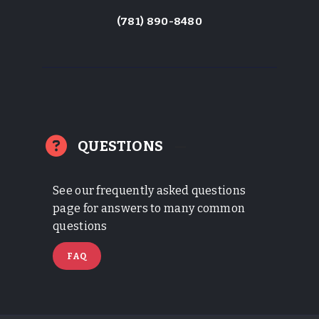
(781) 890-8480
QUESTIONS
See our frequently asked questions
page for answers to many common
questions
FAQ