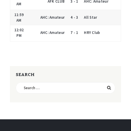
AFK CLUB
3 - 1
AHC: Amateur
AM
11:59
AHC: Amateur
4 - 3
All Star
AM
12:02
AHC: Amateur
7 - 1
HRY Club
PM
SEARCH
Search
for: